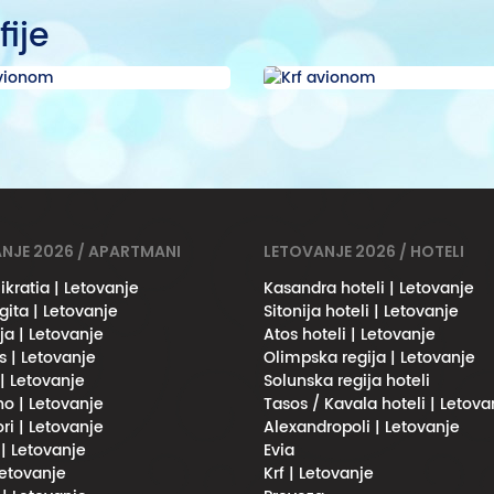
fije
NJE 2026 / APARTMANI
LETOVANJE 2026 / HOTELI
ikratia | Letovanje
Kasandra hoteli | Letovanje
gita | Letovanje
Sitonija hoteli | Letovanje
ja | Letovanje
Atos hoteli | Letovanje
s | Letovanje
Olimpska regija | Letovanje
 | Letovanje
Solunska regija hoteli
no | Letovanje
Tasos / Kavala hoteli | Letova
ri | Letovanje
Alexandropoli | Letovanje
 | Letovanje
Evia
Letovanje
Krf | Letovanje