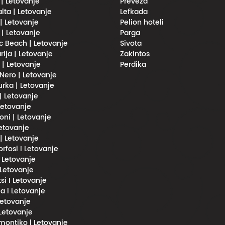
 | Letovanje
Preveza
lta | Letovanje
Lefkada
| Letovanje
Pelion hoteli
 | Letovanje
Parga
 Beach | Letovanje
Sivota
rija | Letovanje
Zakintos
i | Letovanje
Perdika
Nero | Letovanje
urka | Letovanje
 | Letovanje
 Letovanje
oni | Letovanje
Letovanje
 | Letovanje
fosi I Letovanje
l Letovanje
 Letovanje
si I Letovanje
a l Letovanje
 Letovanje
 Letovanje
imontiko l Letovanje