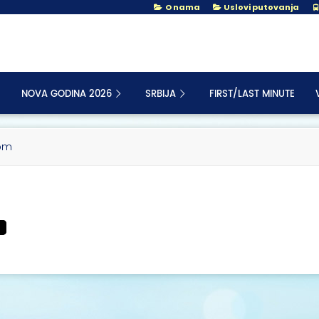
O nama
Uslovi putovanja
NOVA GODINA 2026
SRBIJA
FIRST/LAST MINUTE
nom