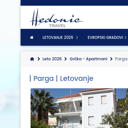
LETOVANJE 2026
EVROPSKI GRADOVI
Leto 2026
Grčka - Apartmani
Parga 
| Parga | Letovanje