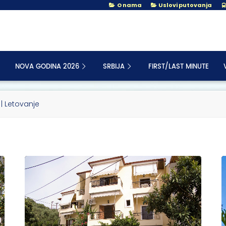
O nama
Uslovi putovanja
NOVA GODINA 2026
SRBIJA
FIRST/LAST MINUTE
| Letovanje