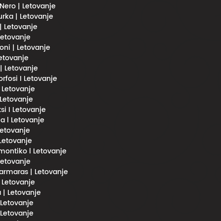
Nero | Letovanje
urka | Letovanje
 | Letovanje
 Letovanje
oni | Letovanje
Letovanje
 | Letovanje
fosi I Letovanje
l Letovanje
 Letovanje
si I Letovanje
a l Letovanje
 Letovanje
 Letovanje
imontiko l Letovanje
 Letovanje
rmaras | Letovanje
| Letovanje
 | Letovanje
 Letovanje
 Letovanje