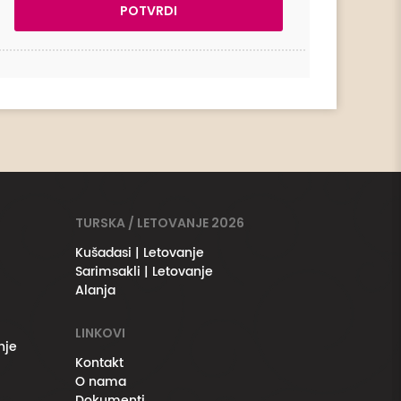
TURSKA / LETOVANJE 2026
Kušadasi | Letovanje
Sarimsakli | Letovanje
Alanja
LINKOVI
nje
Kontakt
O nama
Dokumenti