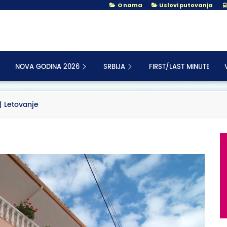
O nama
Uslovi putovanja
NOVA GODINA 2026
SRBIJA
FIRST/LAST MINUTE
| Letovanje