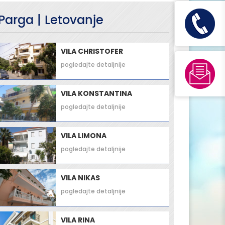
Parga | Letovanje
VILA CHRISTOFER
pogledajte detaljnije
VILA KONSTANTINA
pogledajte detaljnije
VILA LIMONA
pogledajte detaljnije
VILA NIKAS
pogledajte detaljnije
VILA RINA