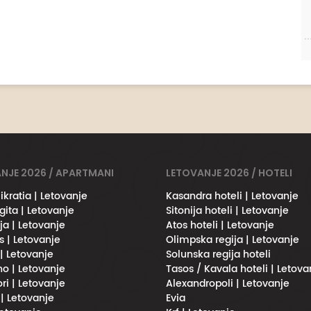
NJE 2026 / APARTMANI
LETOVANJE 2026 / HOTELI
ikratia | Letovanje
Kasandra hoteli | Letovanje
gita | Letovanje
Sitonija hoteli | Letovanje
ja | Letovanje
Atos hoteli | Letovanje
s | Letovanje
Olimpska regija | Letovanje
 | Letovanje
Solunska regija hoteli
no | Letovanje
Tasos / Kavala hoteli | Letova
ri | Letovanje
Alexandropoli | Letovanje
 | Letovanje
Evia