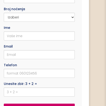
Broj noćenja
Ime
Email
Telefon
Unesite zbir: 3 + 2 =