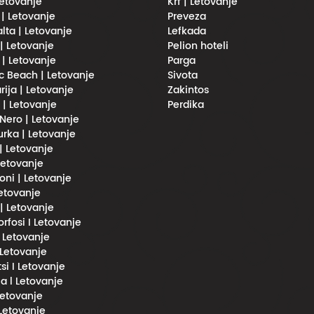
Letovanje
Krf | Letovanje
 | Letovanje
Preveza
lta | Letovanje
Lefkada
| Letovanje
Pelion hoteli
 | Letovanje
Parga
 Beach | Letovanje
Sivota
rija | Letovanje
Zakintos
i | Letovanje
Perdika
Nero | Letovanje
urka | Letovanje
 | Letovanje
 Letovanje
oni | Letovanje
Letovanje
 | Letovanje
fosi I Letovanje
l Letovanje
 Letovanje
si I Letovanje
a l Letovanje
 Letovanje
 Letovanje