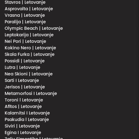
Stavros | Letovanje
Asprovalta | Letovanje
Vrasna | Letovanje
Paralija | Letovanje
Olympic Beach | Letovanje
Leptokarija | Letovanje
Nei Pori | Letovanje
Kokino Nero | Letovanje
Skala Furka | Letovanje
Possidi | Letovanje
Lutra | Letovanje
Nea Skioni | Letovanje
Sarti I Letovanje
Jerisos | Letovanje
Metamorfosi I Letovanje
Toroni l Letovanje
Afitos | Letovanje
Kalamitsi I Letovanje
Psakudia l Letovanje
Siviri | Letovanje
Egina I Letovanje