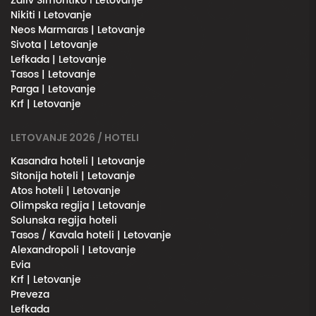
Zaliv Simontiko l Letovanje
Nikiti I Letovanje
Neos Marmaras | Letovanje
Sivota | Letovanje
Lefkada | Letovanje
Tasos | Letovanje
Parga | Letovanje
Krf | Letovanje
LETOVANJE 2026 / HOTELI
Kasandra hoteli | Letovanje
Sitonija hoteli | Letovanje
Atos hoteli | Letovanje
Olimpska regija | Letovanje
Solunska regija hoteli
Tasos / Kavala hoteli | Letovanje
Alexandropoli | Letovanje
Evia
Krf | Letovanje
Preveza
Lefkada