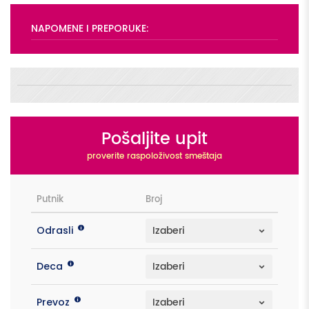
NAPOMENE I PREPORUKE:
Pošaljite upit
proverite raspoloživost smeštaja
Putnik
Broj
Odrasli
Deca
Prevoz