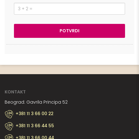
KONTAKT
Beograd: Gavrila Principa 52
+381 11 3 66 00 22
+381 11 3 66 44 55
+381 11 3 66 00 44