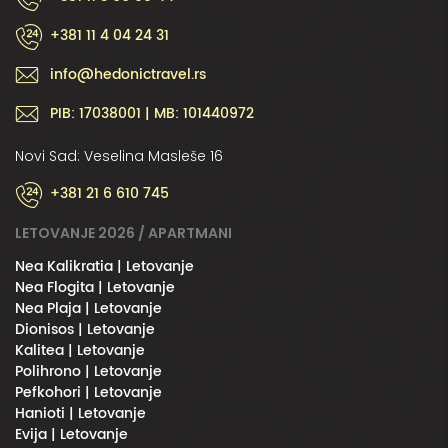
+381 11 4 04 24 31
info@hedonictravel.rs
PIB: 17038001 | MB: 101440972
Novi Sad: Veselina Masleše 16
+381 21 6 610 745
LETOVANJE 2026 / APARTMANI
Nea Kalikratia | Letovanje
Nea Flogita | Letovanje
Nea Plaja | Letovanje
Dionisos | Letovanje
Kalitea | Letovanje
Polihrono | Letovanje
Pefkohori | Letovanje
Hanioti | Letovanje
Evija | Letovanje