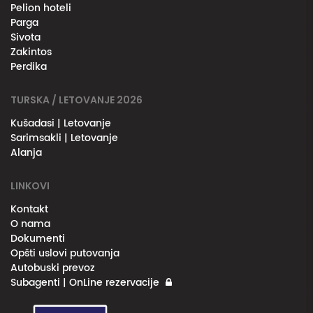
Pelion hoteli
Parga
Sivota
Zakintos
Perdika
TURSKA / LETOVANJE 2026
Kušadasi | Letovanje
Sarimsakli | Letovanje
Alanja
LINKOVI
Kontakt
O nama
Dokumenti
Opšti uslovi putovanja
Autobuski prevoz
Subagenti | OnLine rezervacije