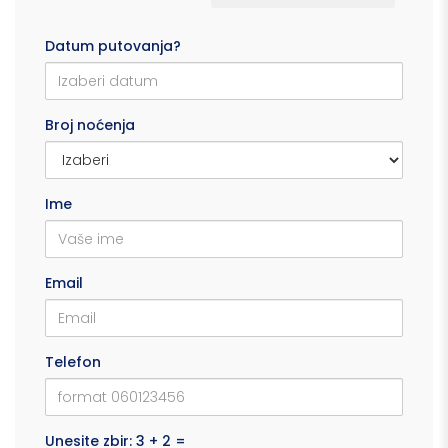
Datum putovanja?
Broj noćenja
Ime
Email
Telefon
Unesite zbir: 3 + 2 =