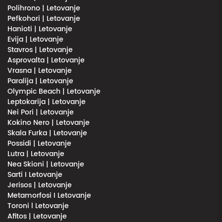
Polihrono | Letovanje
Pefkohori | Letovanje
Hanioti | Letovanje
Evija | Letovanje
Stavros | Letovanje
Asprovalta | Letovanje
Vrasna | Letovanje
Paralija | Letovanje
Olympic Beach | Letovanje
Leptokarija | Letovanje
Nei Pori | Letovanje
Kokino Nero | Letovanje
Skala Furka | Letovanje
Possidi | Letovanje
Lutra | Letovanje
Nea Skioni | Letovanje
Sarti I Letovanje
Jerisos | Letovanje
Metamorfosi I Letovanje
Toroni l Letovanje
Afitos | Letovanje