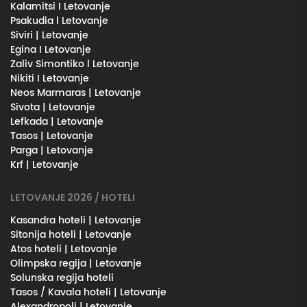
Kalamitsi I Letovanje
Psakudia l Letovanje
Siviri | Letovanje
Egina I Letovanje
Zaliv Simontiko l Letovanje
Nikiti I Letovanje
Neos Marmaras | Letovanje
Sivota | Letovanje
Lefkada | Letovanje
Tasos | Letovanje
Parga | Letovanje
Krf | Letovanje
LETOVANJE 2026 / HOTELI
Kasandra hoteli | Letovanje
Sitonija hoteli | Letovanje
Atos hoteli | Letovanje
Olimpska regija | Letovanje
Solunska regija hoteli
Tasos / Kavala hoteli | Letovanje
Alexandropoli | Letovanje