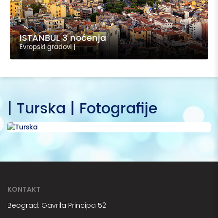
ISTANBUL 3 noćenja
Evropski gradovi
|
| Turska | Fotografije
KONTAKT
Beograd: Gavrila Principa 52