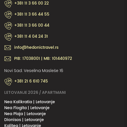
+381 11 3 66 00 22
+381 11 3 66 44 55
+381 11 3 66 00 44
+381 11 4 04 24 31
info@hedonictravel.rs
PIB: 17038001 | MB: 101440972
Novi Sad: Veselina Masleše 16
+381 21 6 610 745
LETOVANJE 2026 / APARTMANI
Nea Kalikratia | Letovanje
Nea Flogita | Letovanje
Nea Plaja | Letovanje
Dionisos | Letovanje
Kalitea | Letovanje