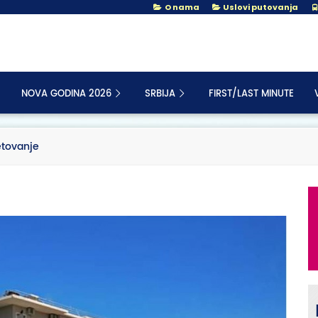
O nama
Uslovi putovanja
NOVA GODINA 2026
SRBIJA
FIRST/LAST MINUTE
Letovanje