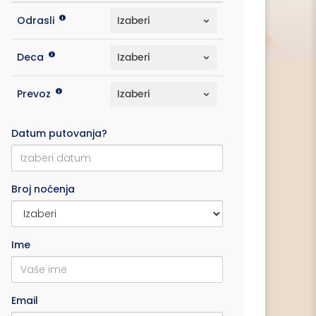
Odrasli
Deca
Prevoz
Datum putovanja?
Broj noćenja
Ime
Email