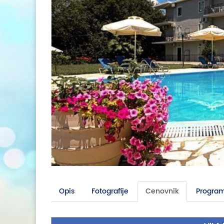
Opis
Fotografije
Cenovnik
Program