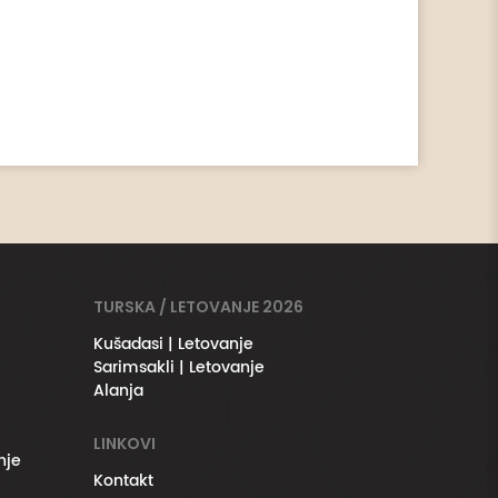
TURSKA / LETOVANJE 2026
Kušadasi | Letovanje
Sarimsakli | Letovanje
Alanja
LINKOVI
nje
Kontakt