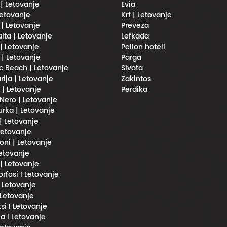
 | Letovanje
Evia
Letovanje
Krf | Letovanje
 | Letovanje
Preveza
lta | Letovanje
Lefkada
| Letovanje
Pelion hoteli
 | Letovanje
Parga
 Beach | Letovanje
Sivota
rija | Letovanje
Zakintos
i | Letovanje
Perdika
Nero | Letovanje
urka | Letovanje
 | Letovanje
 Letovanje
oni | Letovanje
Letovanje
 | Letovanje
fosi I Letovanje
l Letovanje
 Letovanje
si I Letovanje
a l Letovanje