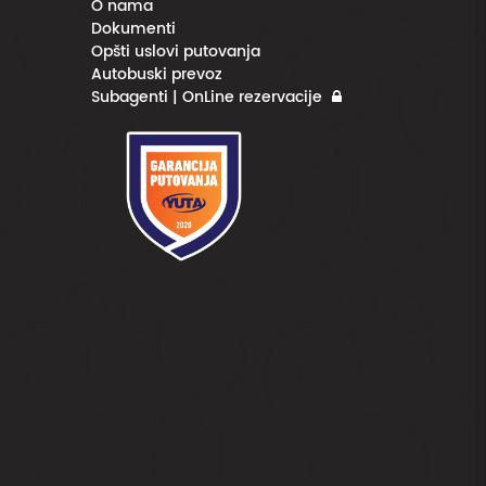
O nama
Dokumenti
Opšti uslovi putovanja
Autobuski prevoz
Subagenti | OnLine rezervacije