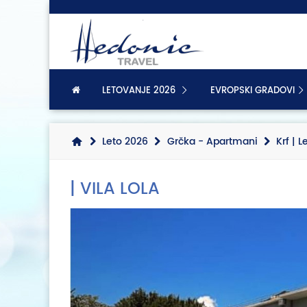
LETOVANJE 2026
EVROPSKI GRADOVI
Leto 2026
Grčka - Apartmani
Krf | 
| VILA LOLA