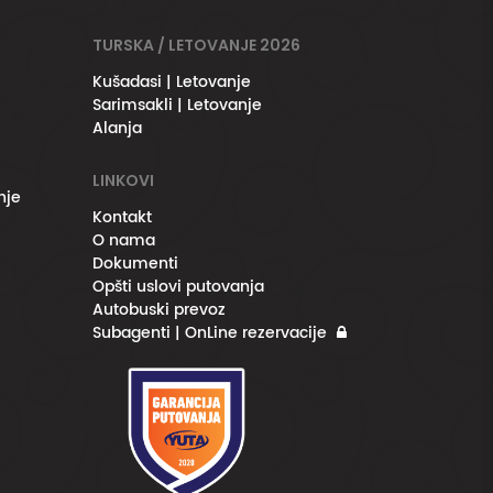
TURSKA / LETOVANJE 2026
Kušadasi | Letovanje
Sarimsakli | Letovanje
Alanja
LINKOVI
nje
Kontakt
O nama
Dokumenti
Opšti uslovi putovanja
Autobuski prevoz
Subagenti | OnLine rezervacije