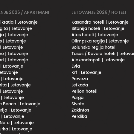
NJE 2026 / APARTMANI
LETOVANJE 2026 / HOTELI
ikratia | Letovanje
Kasandra hoteli | Letovanje
gita | Letovanje
Sitonija hoteli | Letovanje
ja | Letovanje
Atos hoteli | Letovanje
s | Letovanje
Olimpska regija | Letovanje
 | Letovanje
Solunska regija hoteli
no | Letovanje
Tasos / Kavala hoteli | Letova
ri | Letovanje
Alexandropoli | Letovanje
 | Letovanje
Evia
Letovanje
Krf | Letovanje
 | Letovanje
Preveza
lta | Letovanje
Lefkada
| Letovanje
Pelion hoteli
 | Letovanje
Parga
 Beach | Letovanje
Sivota
rija | Letovanje
Zakintos
i | Letovanje
Perdika
Nero | Letovanje
urka | Letovanje