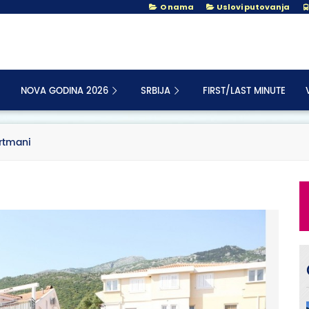
O nama
Uslovi putovanja
NOVA GODINA 2026
SRBIJA
FIRST/LAST MINUTE
rtmani