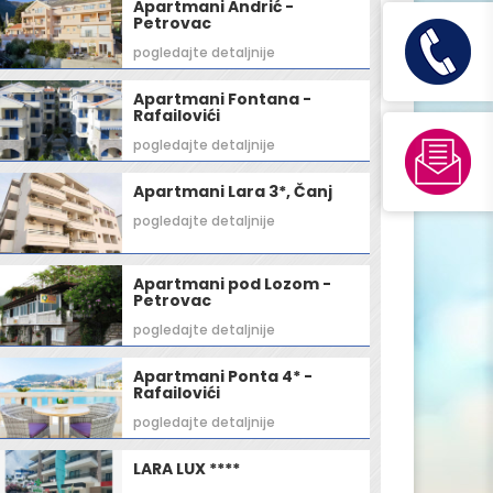
Apartmani Andrić -
Petrovac
pogledajte detaljnije
Apartmani Fontana -
Rafailovići
pogledajte detaljnije
Apartmani Lara 3*, Čanj
pogledajte detaljnije
Apartmani pod Lozom -
Petrovac
pogledajte detaljnije
Apartmani Ponta 4* -
Rafailovići
pogledajte detaljnije
LARA LUX ****