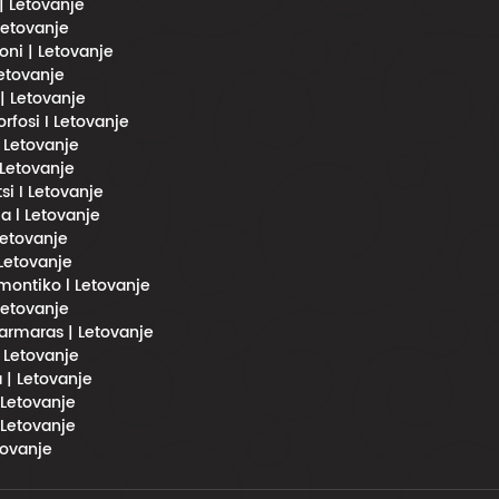
 | Letovanje
 Letovanje
oni | Letovanje
Letovanje
 | Letovanje
fosi I Letovanje
l Letovanje
 Letovanje
si I Letovanje
a l Letovanje
 Letovanje
 Letovanje
imontiko l Letovanje
 Letovanje
rmaras | Letovanje
| Letovanje
 | Letovanje
 Letovanje
 Letovanje
tovanje