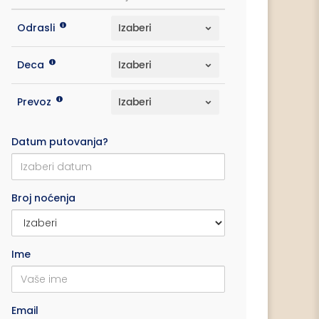
Odrasli
Deca
Prevoz
Datum putovanja?
Broj noćenja
Ime
Email