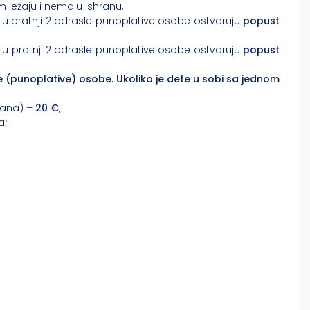
 ležaju i nemaju ishranu,
u pratnji 2 odrasle punoplative osobe ostvaruju
popust
u pratnji 2 odrasle punoplative osobe ostvaruju
popust
 (punoplative) osobe. Ukoliko je dete u sobi sa jednom
mana) –
20 €
,
a
;