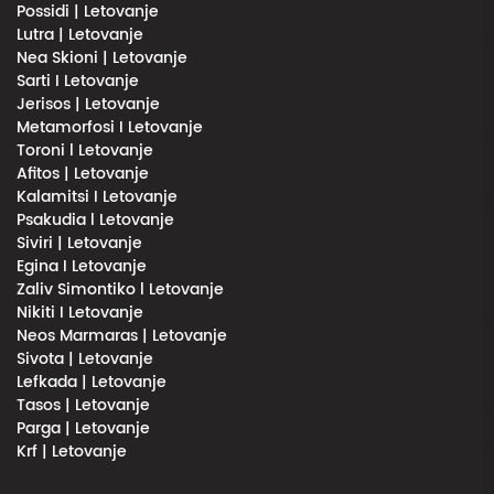
Possidi | Letovanje
Lutra | Letovanje
Nea Skioni | Letovanje
Sarti I Letovanje
Jerisos | Letovanje
Metamorfosi I Letovanje
Toroni l Letovanje
Afitos | Letovanje
Kalamitsi I Letovanje
Psakudia l Letovanje
Siviri | Letovanje
Egina I Letovanje
Zaliv Simontiko l Letovanje
Nikiti I Letovanje
Neos Marmaras | Letovanje
Sivota | Letovanje
Lefkada | Letovanje
Tasos | Letovanje
Parga | Letovanje
Krf | Letovanje