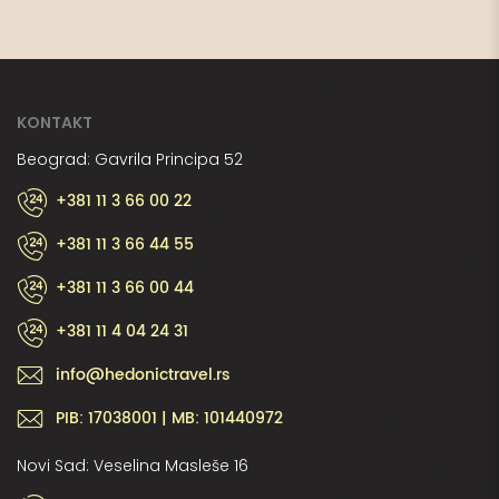
KONTAKT
Beograd: Gavrila Principa 52
+381 11 3 66 00 22
+381 11 3 66 44 55
+381 11 3 66 00 44
+381 11 4 04 24 31
info@hedonictravel.rs
PIB: 17038001 | MB: 101440972
Novi Sad: Veselina Masleše 16