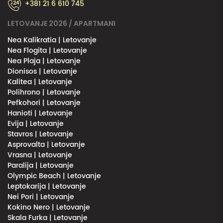
+381 21 6 610 745
LETOVANJE 2026 / APARTMANI
Nea Kalikratia | Letovanje
Nea Flogita | Letovanje
Nea Plaja | Letovanje
Dionisos | Letovanje
Kalitea | Letovanje
Polihrono | Letovanje
Pefkohori | Letovanje
Hanioti | Letovanje
Evija | Letovanje
Stavros | Letovanje
Asprovalta | Letovanje
Vrasna | Letovanje
Paralija | Letovanje
Olympic Beach | Letovanje
Leptokarija | Letovanje
Nei Pori | Letovanje
Kokino Nero | Letovanje
Skala Furka | Letovanje